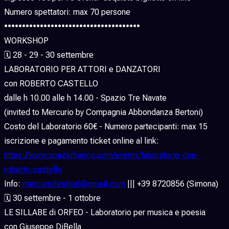
Numero spettatori: max 70 persone
••••••••••••••••••••••••••••••••••••••
WORKSHOP
🗓 28 - 29 - 30 settembre
LABORATORIO PER ATTORI e DANZATORI
con ROBERTO CASTELLO
dalle h 10.00 alle h 14.00 - Spazio Tre Navate
(invited to Mercurio by Compagnia Abbondanza Bertoni)
Costo del Laboratorio 60€ - Numero partecipanti: max 15
iscrizione e pagamento ticket online al link:
https://www.spaziofranco.com/events/laboratorio-con-
roberto-castello
Info:
mercuriofestival@gmail.com
||| +39 8720856 (Simona)
🗓 30 settembre - 1 ottobre
LE SILLABE di ORFEO - Laboratorio per musica e poesia
con Giuseppe DiBella