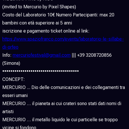
(invited to Mercurio by Pixel Shapes)
Costo del Laboratorio 10€ Numero Partecipanti: max 20
bambini con età superiore ai 5 anni
iscrizione e pagamento ticket online al link:
https://www.spaziofranco.com/events/laboratorio-le-sillabe-
di-orfeo
Info:
mercuriofestival@gmail.com
||| +39 3208720856
(Simona)
••••••••••••••••••••••••••••••••••••••
CONCEPT:
MERCURIO ... Dio delle comunicazioni e dei collegamenti tra
esseri umani
MERCURIO … il pianeta ai cui crateri sono stati dati nomi di
artisti
MERCURIO … il metallo liquido le cui particelle se troppo
vicine si fondono