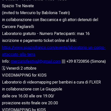
Spazio Tre Navate
(invited to Mercurio by Babilonia Teatri)
in collaborazione con Baccanica e gli attori detenuti del
Carcere Pagliarelli
Laboratorio gratuito - Numero Partecipanti: max 16
iscrizione e pagamento ticket online al link:
https://www.spaziofranco.com/events/laboratorio-un-corpo-
attaccato-alla-terra
Info:
mercuriofestival@gmail.com
||| +39 8720856 (Simona)
🗓 Venerdi 2 ottobre
VIDEOMAPPING for KIDS
Laboratorio di videomapping per bambini a cura di FLXER
in collaborazione con Le Giuggiole
dalle ore 16.00 alle ore 19.00/
proiezione esito finale ore 20.00
VIDEOMAPPING by KIDS