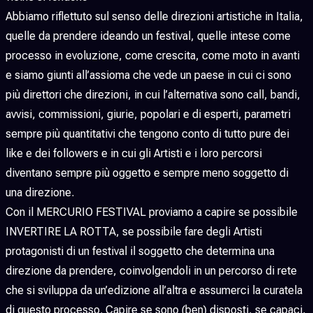
Abbiamo riflettuto sul senso delle direzioni artistiche in Italia,
quelle da prendere ideando un festival, quelle intese come
processo in evoluzione, come crescita, come moto in avanti
e siamo giunti all’assioma che vede un paese in cui ci sono
più direttori che direzioni, in cui l’alternativa sono call, bandi,
avvisi, commissioni, giurie, popolari e di esperti, parametri
sempre più quantitativi che tengono conto di tutto pure dei
like e dei followers e in cui gli Artisti e i loro percorsi
diventano sempre più oggetto e sempre meno soggetto di
una direzione.
Con il MERCURIO FESTIVAL proviamo a capire se possibile
INVERTIRE LA ROTTA, se possibile fare degli Artisti
protagonisti di un festival il soggetto che determina una
direzione da prendere, coinvolgendoli in un percorso di rete
che si sviluppa da un’edizione all’altra e assumerci la curatela
di questo processo. Capire se sono (ben) disposti, se capaci,