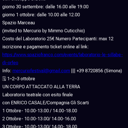
giorno 30 settembre: dalle 16.00 alle 19.00
giorno 1 ottobre: dalle 10.00 alle 12.00
Spazio Marceau
(invited to Mercurio by Mimmo Cuticchio)
Costo del Laboratorio 25€ Numero Partecipanti: max 12
iscrizione e pagamento ticket online al link:
https://www.spaziofranco.com/events/laboratorio-le-sillabe-
di-orfeo
Info:
mercuriofestival@gmail.com
||| +39 8720856 (Simona)
🗓 1–2–3 ottobre
UN CORPO ATTACCATO ALLA TERRA
Laboratorio teatrale con esito finale
con ENRICO CASALE/Compagnia Gli Scarti
1 Ottobre- 10.00-13.00 / 14.00-18.00
2 Ottobre- 10.00-13.00/ 14.00-16.00
3 Ottobre- 10.00-13.00/ 14.00- 18.00