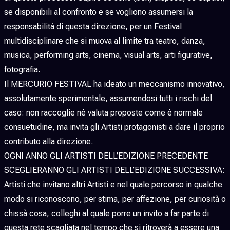
se disponibili al confronto e se vogliono assumersi la
responsabilità di questa direzione, per un Festival
multidisciplinare che si muova al limite tra teatro, danza,
musica, performing arts, cinema, visual arts, arti figurative,
fotografia.
Il MERCURIO FESTIVAL ha ideato un meccanismo innovativo,
assolutamente sperimentale, assumendosi tutti i rischi del
caso: non raccoglie nè valuta proposte come é normale
consuetudine, ma invita gli Artisti protagonisti a dare il proprio
contributo alla direzione.
OGNI ANNO GLI ARTISTI DELL’EDIZIONE PRECEDENTE
SCEGLIERANNO GLI ARTISTI DELL’EDIZIONE SUCCESSIVA:
Artisti che invitano altri Artisti e nel quale percorso in qualche
modo si riconoscono, per stima, per affezione, per curiosità o
chissà cosa, colleghi al quale porre un invito a far parte di
questa rete scagliata nel tempo che si ritroverà a essere una