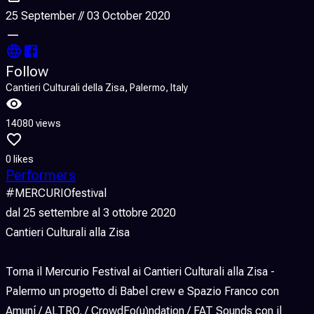
25 September // 03 October 2020
—
Follow
Cantieri Culturali della Zisa, Palermo, Italy
14080 views
0 likes
Performers
#MERCURIOfestival
dal 25 settembre al 3 ottobre 2020
Cantieri Culturali alla Zisa
Torna il Mercurio Festival ai Cantieri Culturali alla Zisa -
Palermo un progetto di Babel crew e Spazio Franco con
Amuní / ALTRO. / CrowdFo(u)ndation / FAT Sounds con il