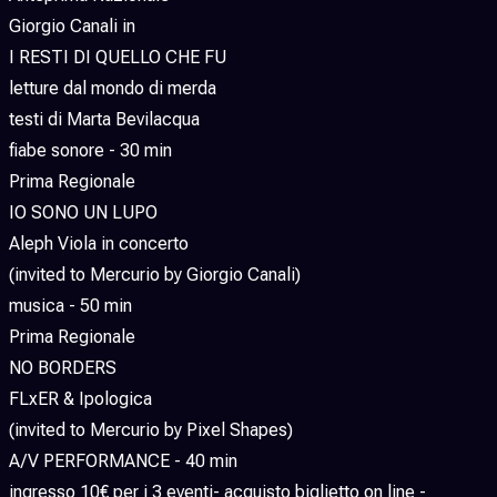
Giorgio Canali in
I RESTI DI QUELLO CHE FU
letture dal mondo di merda
testi di Marta Bevilacqua
fiabe sonore - 30 min
Prima Regionale
IO SONO UN LUPO
Aleph Viola in concerto
(invited to Mercurio by Giorgio Canali)
musica - 50 min
Prima Regionale
NO BORDERS
FLxER & Ipologica
(invited to Mercurio by Pixel Shapes)
A/V PERFORMANCE - 40 min
ingresso 10€ per i 3 eventi- acquisto biglietto on line -