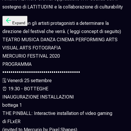
sostegno di LATITUDINI e la collaborazione di culturability
Il Festival con gli artisti protagonisti a determinare la
Expand
direzione del festival che verrà. ( leggi concept di seguito)
TEATRO MUSICA DANZA CINEMA PERFORMING ARTS
VISUAL ARTS FOTOGRAFIA
MERCURIO FESTIVAL 2020
PROGRAMMA
••••••••••••••••••••••••••••••••••••••
🗓 Venerdi 25 settembre
⏰ 19.30 - BOTTEGHE
INAUGURAZIONE INSTALLAZIONI
bottega 1
THE PINBALL: Interactive installation of video gaming
di FLxER
(invited to Mercurio by Pixel Shapes)